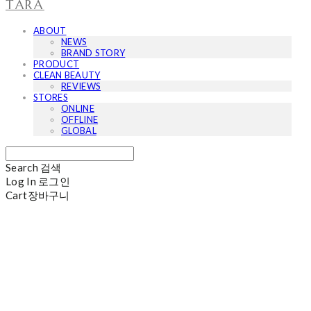
TARA
ABOUT
NEWS
BRAND STORY
PRODUCT
CLEAN BEAUTY
REVIEWS
STORES
ONLINE
OFFLINE
GLOBAL
Search
검색
Log In
로그인
Cart
장바구니