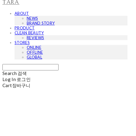
TARA
ABOUT
NEWS
BRAND STORY
PRODUCT
CLEAN BEAUTY
REVIEWS
STORES
ONLINE
OFFLINE
GLOBAL
Search
검색
Log In
로그인
Cart
장바구니