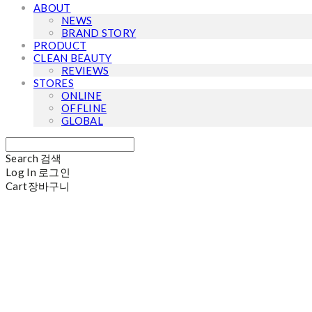
ABOUT
NEWS
BRAND STORY
PRODUCT
CLEAN BEAUTY
REVIEWS
STORES
ONLINE
OFFLINE
GLOBAL
Search
검색
Log In
로그인
Cart
장바구니