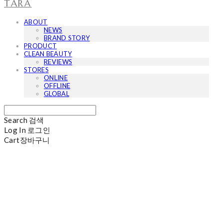
TARA
ABOUT
NEWS
BRAND STORY
PRODUCT
CLEAN BEAUTY
REVIEWS
STORES
ONLINE
OFFLINE
GLOBAL
Search
검색
Log In
로그인
Cart
장바구니