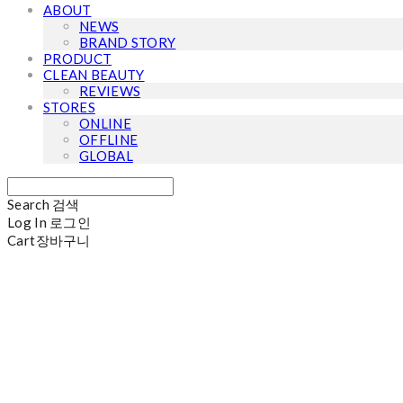
ABOUT
NEWS
BRAND STORY
PRODUCT
CLEAN BEAUTY
REVIEWS
STORES
ONLINE
OFFLINE
GLOBAL
Search
검색
Log In
로그인
Cart
장바구니