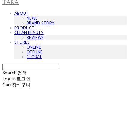
TARA
ABOUT
NEWS
BRAND STORY
PRODUCT
CLEAN BEAUTY
REVIEWS
STORES
ONLINE
OFFLINE
GLOBAL
Search
검색
Log In
로그인
Cart
장바구니