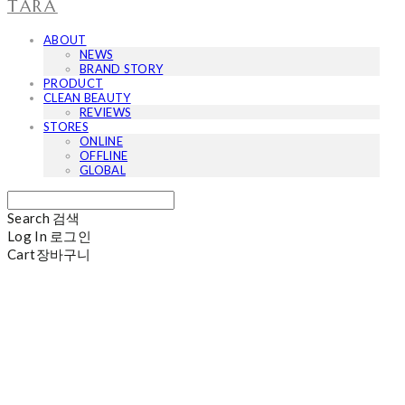
TARA
ABOUT
NEWS
BRAND STORY
PRODUCT
CLEAN BEAUTY
REVIEWS
STORES
ONLINE
OFFLINE
GLOBAL
Search
검색
Log In
로그인
Cart
장바구니