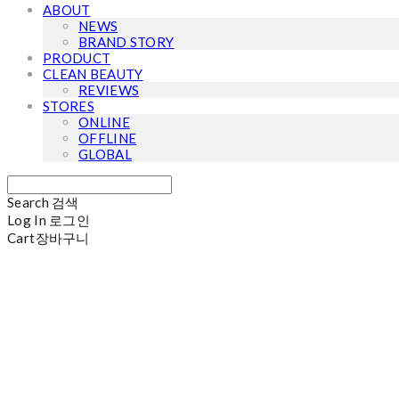
ABOUT
NEWS
BRAND STORY
PRODUCT
CLEAN BEAUTY
REVIEWS
STORES
ONLINE
OFFLINE
GLOBAL
Search
검색
Log In
로그인
Cart
장바구니