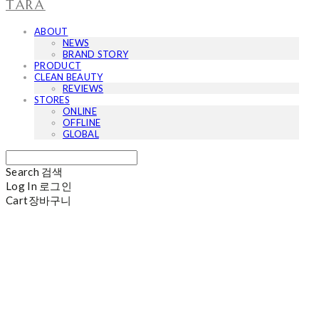
TARA
ABOUT
NEWS
BRAND STORY
PRODUCT
CLEAN BEAUTY
REVIEWS
STORES
ONLINE
OFFLINE
GLOBAL
Search
검색
Log In
로그인
Cart
장바구니