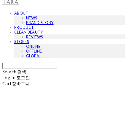
TARA
ABOUT
NEWS
BRAND STORY
PRODUCT
CLEAN BEAUTY
REVIEWS
STORES
ONLINE
OFFLINE
GLOBAL
Search
검색
Log In
로그인
Cart
장바구니