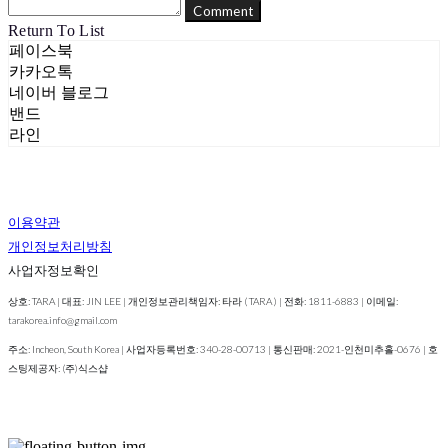
Comment
Return To List
페이스북
카카오톡
네이버 블로그
밴드
라인
이용약관
개인정보처리방침
사업자정보확인
상호: TARA | 대표: JIN LEE | 개인정보관리책임자: 타라 ( TARA ) | 전화: 1811-6883 | 이메일:
tarakorea.info@gmail.com
주소: Incheon, South Korea | 사업자등록번호:
340-28-00713
| 통신판매:
2021-인천미추홀-0676
| 호
스팅제공자: (주)식스샵