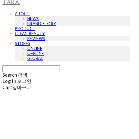
TARA
ABOUT
NEWS
BRAND STORY
PRODUCT
CLEAN BEAUTY
REVIEWS
STORES
ONLINE
OFFLINE
GLOBAL
Search
검색
Log In
로그인
Cart
장바구니