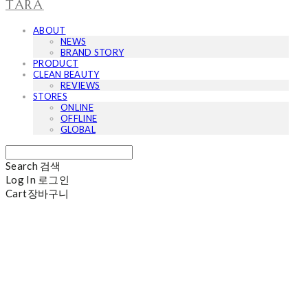
TARA
ABOUT
NEWS
BRAND STORY
PRODUCT
CLEAN BEAUTY
REVIEWS
STORES
ONLINE
OFFLINE
GLOBAL
Search
검색
Log In
로그인
Cart
장바구니