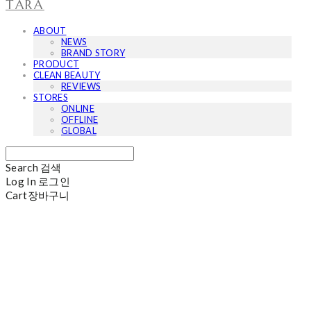
TARA
ABOUT
NEWS
BRAND STORY
PRODUCT
CLEAN BEAUTY
REVIEWS
STORES
ONLINE
OFFLINE
GLOBAL
Search
검색
Log In
로그인
Cart
장바구니