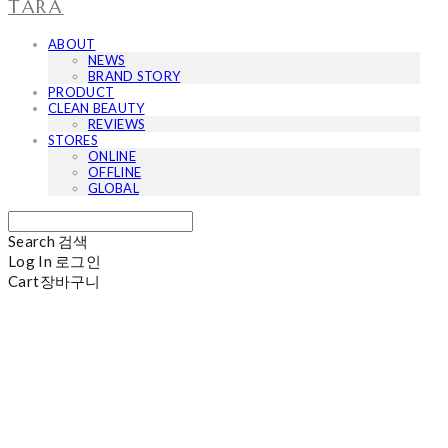
TARA
ABOUT
NEWS
BRAND STORY
PRODUCT
CLEAN BEAUTY
REVIEWS
STORES
ONLINE
OFFLINE
GLOBAL
Search
검색
Log In
로그인
Cart
장바구니