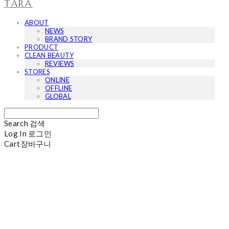
TARA
ABOUT
NEWS
BRAND STORY
PRODUCT
CLEAN BEAUTY
REVIEWS
STORES
ONLINE
OFFLINE
GLOBAL
Search
검색
Log In
로그인
Cart
장바구니