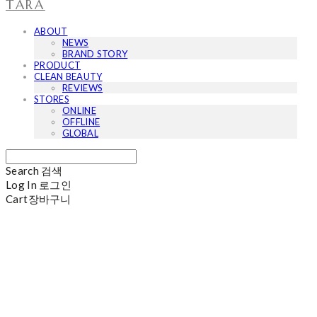
TARA
ABOUT
NEWS
BRAND STORY
PRODUCT
CLEAN BEAUTY
REVIEWS
STORES
ONLINE
OFFLINE
GLOBAL
Search
검색
Log In
로그인
Cart
장바구니