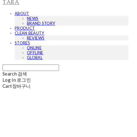
TARA
ABOUT
NEWS
BRAND STORY
PRODUCT
CLEAN BEAUTY
REVIEWS
STORES
ONLINE
OFFLINE
GLOBAL
Search
검색
Log In
로그인
Cart
장바구니