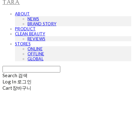
TARA
ABOUT
NEWS
BRAND STORY
PRODUCT
CLEAN BEAUTY
REVIEWS
STORES
ONLINE
OFFLINE
GLOBAL
Search
검색
Log In
로그인
Cart
장바구니