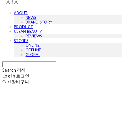
TARA
ABOUT
NEWS
BRAND STORY
PRODUCT
CLEAN BEAUTY
REVIEWS
STORES
ONLINE
OFFLINE
GLOBAL
Search
검색
Log In
로그인
Cart
장바구니