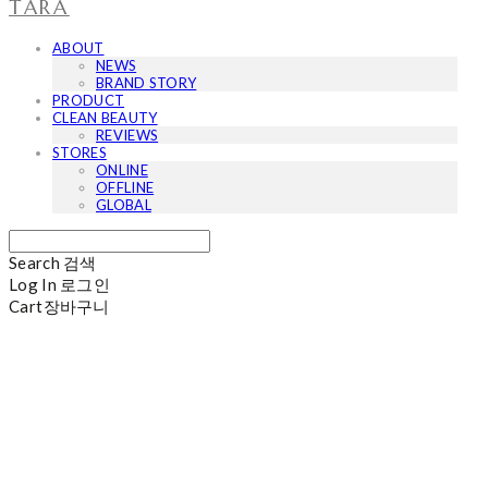
TARA
ABOUT
NEWS
BRAND STORY
PRODUCT
CLEAN BEAUTY
REVIEWS
STORES
ONLINE
OFFLINE
GLOBAL
Search
검색
Log In
로그인
Cart
장바구니