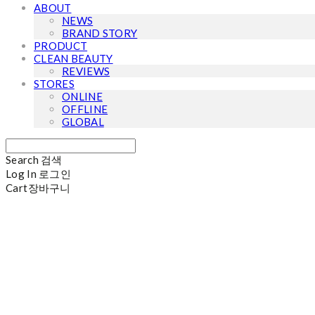
ABOUT
NEWS
BRAND STORY
PRODUCT
CLEAN BEAUTY
REVIEWS
STORES
ONLINE
OFFLINE
GLOBAL
Search
검색
Log In
로그인
Cart
장바구니