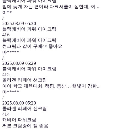
블랙캐비어 파워 아이크림
밤에 늦게 자는 편이라 다크서클이 심한데, 이 ...
이**
/
2025.08.09 05:30
블랙캐비어 파워 아이크림
416
블랙캐비어 파워 아이크림
썬크림과 같이 구매^^ 좋아요
마*****
/
2025.08.09 05:29
블랙캐비어 파워 아이크림
415
콜라겐 리페어 선크림
아이 학교 체육대회, 캠핑, 등산… 햇빛이 강한...
마*****
/
2025.08.09 05:29
콜라겐 리페어 선크림
414
캐비어 파워크림
써본 크림중에 젤 좋음