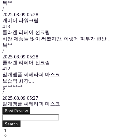
복**
/
2025.08.09 05:28
캐비어 파워크림
413
콜라겐 리페어 선크림
비싼 제품들 많이 써봤지만, 이렇게 피부가 편안...
복**
/
2025.08.09 05:28
콜라겐 리페어 선크림
412
알개앰플 씨테라피 마스크
보습력 최강....
g*******
/
2025.08.09 05:27
알개앰플 씨테라피 마스크
Post Review
Search
1
2