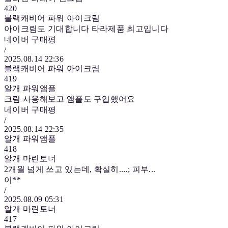
420
블랙캐비어 파워 아이크림
아이크림도 기대합니다 타라제품 최고입니다
네이버 구매평
/
2025.08.14 22:36
블랙캐비어 파워 아이크림
419
알개 파워앰플
크림 사용해보고 앰플도 구입했어요
네이버 구매평
/
2025.08.14 22:35
알개 파워앰플
418
알개 마린토너
2개월 넘게 쓰고 있는데, 확실히....; 피부...
이**
/
2025.08.09 05:31
알개 마린토너
417